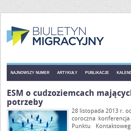
NAJNOWSZY NUMER
ARTYKUŁY
PUBLIKACJE
KALEN
ESM o cudzoziemcach mającyc
potrzeby
28 listopada 2013 r. 
coroczna konferencja
Punktu Kontaktowego