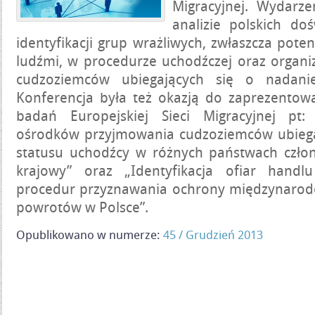
Migracyjnej. Wydarz
analizie polskich do
identyfikacji grup wrażliwych, zwłaszcza pote
ludźmi, w procedurze uchodźczej oraz organiz
cudzoziemców ubiegających się o nadanie
Konferencja była też okazją do zaprezentow
badań Europejskiej Sieci Migracyjnej pt: 
ośrodków przyjmowania cudzoziemców ubiega
statusu uchodźcy w różnych państwach czło
krajowy” oraz „Identyfikacja ofiar hand
procedur przyznawania ochrony międzynarod
powrotów w Polsce”.
Opublikowano w numerze:
45 / Grudzień 2013