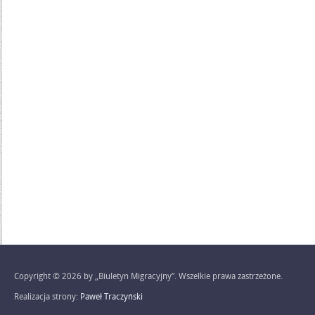
Copyright © 2026 by „Biuletyn Migracyjny”. Wszelkie prawa zastrzeżone.
Realizacja strony:
Paweł Traczyński