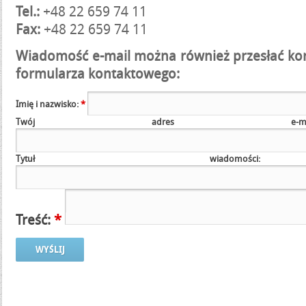
Tel.:
+48 22 659 74 11
Fax:
+48 22 659 74 11
Wiadomość e-mail można również przesłać kor
formularza kontaktowego:
Imię i nazwisko:
*
Twój adres e
Tytuł wiado
Treść:
*