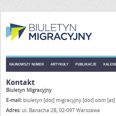
NAJNOWSZY NUMER
ARTYKUŁY
PUBLIKACJE
KALEN
Kontakt
Biuletyn Migracyjny
E-mail:
biuletyn [dot] migracyjny [dot] obm
[at
Adres
: ul. Banacha 2B, 02-097 Warszawa