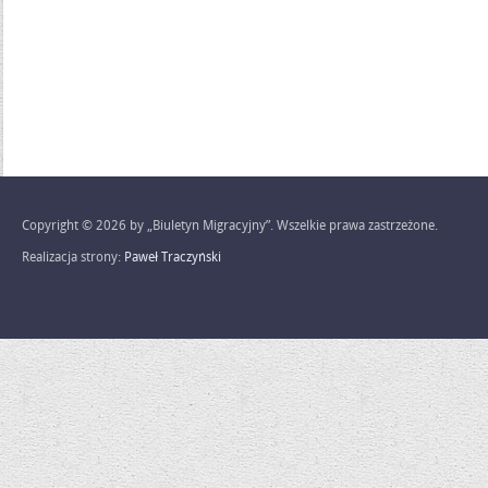
Copyright © 2026 by „Biuletyn Migracyjny”. Wszelkie prawa zastrzeżone.
Realizacja strony:
Paweł Traczyński