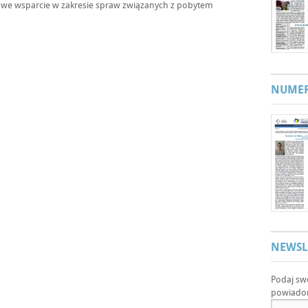
we wsparcie w zakresie spraw związanych z pobytem
NUMER
NEWSL
Podaj sw
powiadom