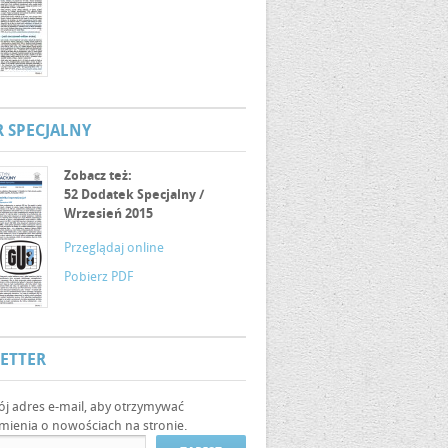
 SPECJALNY
Zobacz też:
52 Dodatek Specjalny /
Wrzesień 2015
Przeglądaj online
Pobierz PDF
ETTER
ój adres e-mail, aby otrzymywać
ienia o nowościach na stronie.