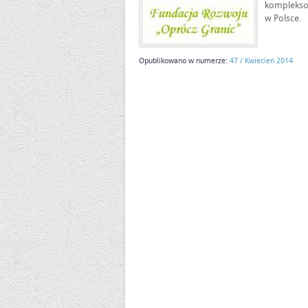
komplekso
w Polsce.
Opublikowano w numerze:
47 / Kwiecień 2014