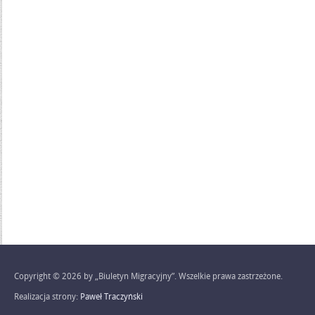
Copyright © 2026 by „Biuletyn Migracyjny”. Wszelkie prawa zastrzeżone.
Realizacja strony:
Paweł Traczyński