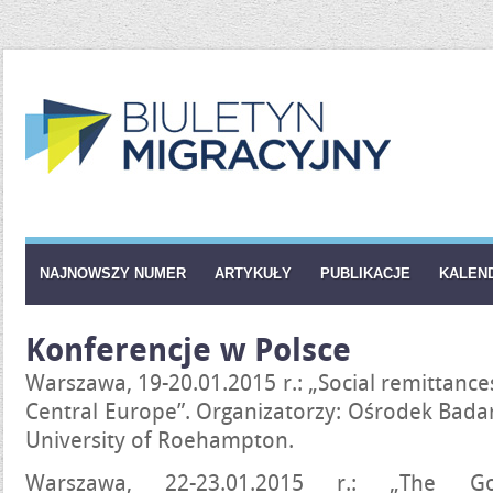
NAJNOWSZY NUMER
ARTYKUŁY
PUBLIKACJE
KALEN
Konferencje w Polsce
Warszawa, 19-20.01.2015 r.: „Social remittance
Central Europe”. Organizatorzy: Ośrodek Bad
University of Roehampton.
Warszawa, 22-23.01.2015 r.: „The G