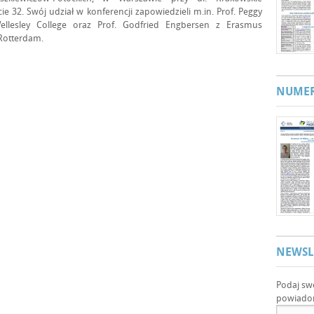
ie 32. Swój udział w konferencji zapowiedzieli m.in. Prof. Peggy
Wellesley College oraz Prof. Godfried Engbersen z Erasmus
 Rotterdam.
NUMER
NEWSL
Podaj sw
powiadom