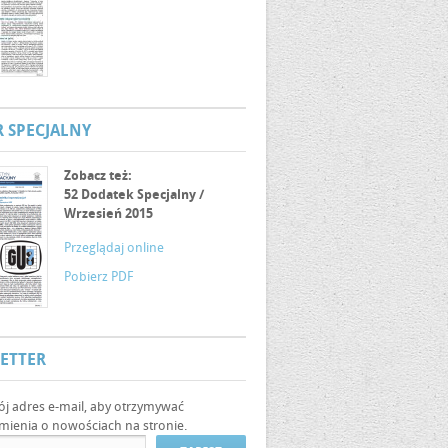
 SPECJALNY
Zobacz też:
52 Dodatek Specjalny /
Wrzesień 2015
Przeglądaj online
Pobierz PDF
ETTER
ój adres e-mail, aby otrzymywać
ienia o nowościach na stronie.