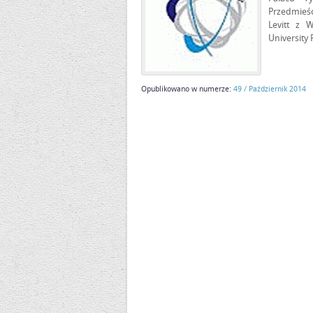
Przedmieśc
Levitt z 
University
Opublikowano w numerze:
49 / Październik 2014