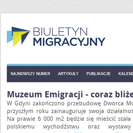
NAJNOWSZY NUMER
ARTYKUŁY
PUBLIKACJE
KALEN
Muzeum Emigracji - coraz bliż
W Gdyni zakończono przebudowę Dworca Mo
przyszłym roku zainauguruje swoja działalno
Na prawie 6 000 m2 będzie się mieścić stał
polskiemu wychodźstwu oraz wystawy