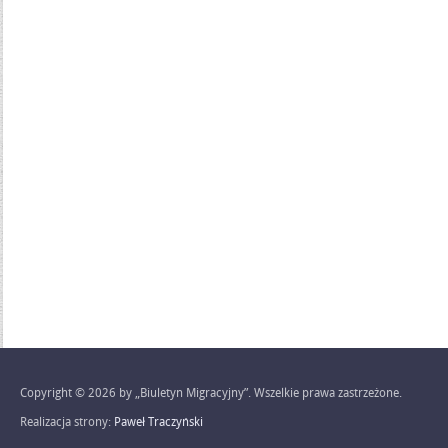
Copyright © 2026 by „Biuletyn Migracyjny”. Wszelkie prawa zastrzeżone.
Realizacja strony:
Paweł Traczyński