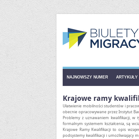
NAJNOWSZY NUMER
ARTYKUŁY
Krajowe ramy kwalifi
Ułatwienie mobilności studentów i pracow
obecnie opracowywane przez Instytut Bad
Problemy z uznawaniem kwalifikacji, w 
formalnym systemem kształcenia, są wci
Krajowe Ramy Kwalifikacji to opis wzajem
podsystemy kwalifikacji i umożliwiający