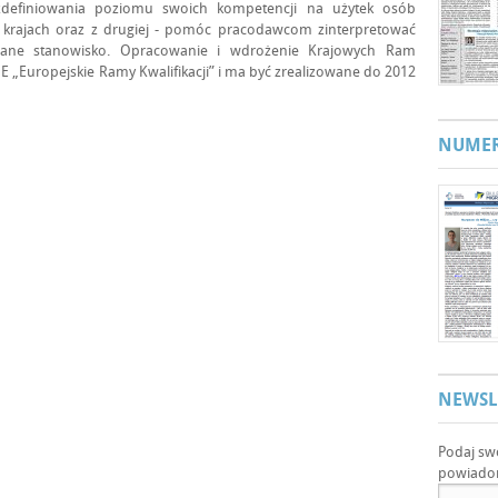
 zdefiniowania poziomu swoich kompetencji na użytek osób
 krajach oraz z drugiej - pomóc pracodawcom zinterpretować
 dane stanowisko. Opracowanie i wdrożenie Krajowych Ram
u UE „Europejskie Ramy Kwalifikacji” i ma być zrealizowane do 2012
NUMER
NEWSL
Podaj sw
powiadom