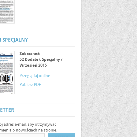
 SPECJALNY
Zobacz też:
52 Dodatek Specjalny /
Wrzesień 2015
Przeglądaj online
Pobierz PDF
ETTER
ój adres e-mail, aby otrzymywać
ienia o nowościach na stronie.