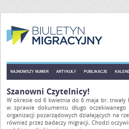
NAJNOWSZY NUMER
ARTYKUŁY
PUBLIKACJE
KALEN
Szanowni Czytelnicy!
W okresie od 6 kwietnia do 6 maja br. trwały 
w sprawie dokumentu długo oczekiwanego pr
organizacji pozarządowych działających na rz
również przez badaczy migracji. Chodzi oczywi