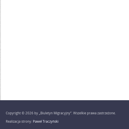
Copyright © 2026 by „Biuletyn Migracyjny”. Wszelkie prawa zastrzeżone.
Realizacja strony:
Paweł Traczyński