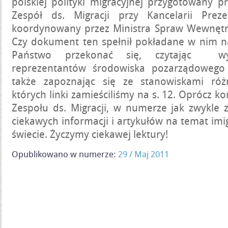
polskiej polityki migracyjnej przygotowany 
Zespół ds. Migracji przy Kancelarii Prez
koordynowany przez Ministra Spraw Wewnętrzn
Czy dokument ten spełnił pokładane w nim n
Państwo przekonać się, czytając wy
reprezentantów środowiska pozarządowego
także zapoznając się ze stanowiskami różn
których linki zamieściliśmy na s. 12. Oprócz 
Zespołu ds. Migracji, w numerze jak zwykle 
ciekawych informacji i artykułów na temat imi
świecie. Życzymy ciekawej lektury!
Opublikowano w numerze:
29 / Maj 2011