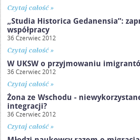
Czytaj całość »
„Studia Historica Gedanensia”: zap
współpracy
36 Czerwiec 2012
Czytaj całość »
W UKSW o przyjmowaniu imigrant
36 Czerwiec 2012
Czytaj całość »
Żona ze Wschodu - niewykorzystan
integracji?
36 Czerwiec 2012
Czytaj całość »
Młodzi naukowcy razem o migracj