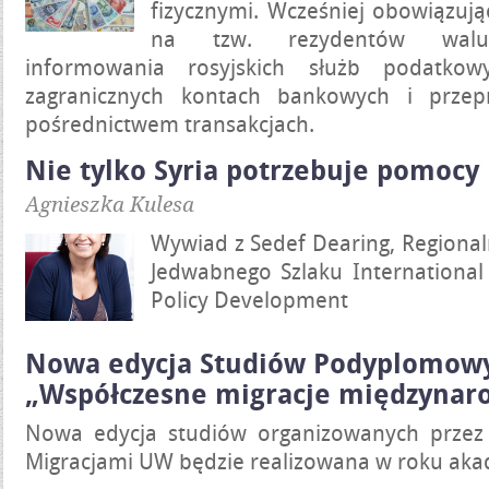
fizycznymi. Wcześniej obowiązują
na tzw. rezydentów walu
informowania rosyjskich służb podatko
zagranicznych kontach bankowych i przep
pośrednictwem transakcjach.
Nie tylko Syria potrzebuje pomocy
Agnieszka Kulesa
Wywiad z Sedef Dearing, Regiona
Jedwabnego Szlaku International
Policy Development
Nowa edycja Studiów Podyplomow
„Współczesne migracje międzynar
Nowa edycja studiów organizowanych prze
Migracjami UW będzie realizowana w roku ak