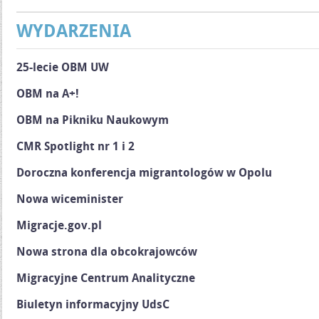
WYDARZENIA
25-lecie OBM UW
OBM na A+!
OBM na Pikniku Naukowym
CMR Spotlight nr 1 i 2
Doroczna konferencja migrantologów w Opolu
Nowa wiceminister
Migracje.gov.pl
Nowa strona dla obcokrajowców
Migracyjne Centrum Analityczne
Biuletyn informacyjny UdsC