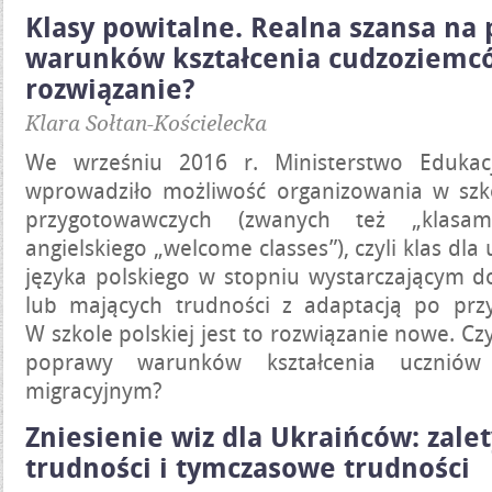
Klasy powitalne. Realna szansa na
warunków kształcenia cudzoziemc
rozwiązanie?
Klara Sołtan-Kościelecka
We wrześniu 2016 r. Ministerstwo Edukac
wprowadziło możliwość organizowania w szk
przygotowawczych (zwanych też „klasam
angielskiego „welcome classes”), czyli klas dla
języka polskiego w stopniu wystarczającym d
lub mających trudności z adaptacją po przy
W szkole polskiej jest to rozwiązanie nowe. Cz
poprawy warunków kształcenia uczniów
migracyjnym?
Zniesienie wiz dla Ukraińców: zale
trudności i tymczasowe trudności